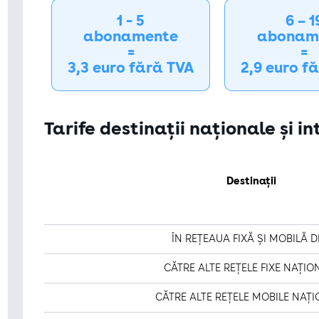
1 - 5
6 – 1
abonamente
abonam
=
=
3,3 euro fără TVA
2,9 euro f
Tarife destinații naționale și i
Destinații
ÎN REȚEAUA FIXĂ ȘI MOBILĂ D
CĂTRE ALTE REȚELE FIXE NAȚIO
CĂTRE ALTE REȚELE MOBILE NAȚ