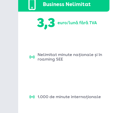
Business Nelimitat
3,3
euro/lună fără TVA
Nelimitat minute naționale și în
roaming SEE
1.000 de minute internaționale