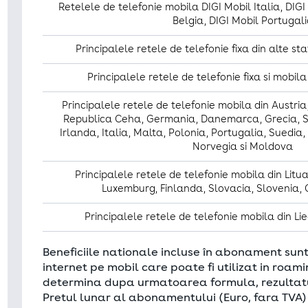
Retelele de telefonie mobila DIGI Mobil Italia, DIGI
Belgia, DIGI Mobil Portugal
rivind modulele cookie de pe acest site
Principalele retele de telefonie fixa din alte st
ESARE/TEHNOLOGII NECESARE
Principalele retele de telefonie fixa si mobil
re pentru funcționarea website-ului, spre exemplu pentru a ține
cumpărături, pentru o încărcare mai rapidă sau pentru randarea 
Principalele retele de telefonie mobila din Austria,
ru a număra accesările. Prin aceste cookie-uri încercăm să îți of
Republica Ceha, Germania, Danemarca, Grecia, Sp
ură.
Irlanda, Italia, Malta, Polonia, Portugalia, Suedia
Norvegia si Moldova
 cookie necesare
Principalele retele de telefonie mobila din Litua
e fişierele cookie de mai jos doriţi să fie utilizate în ce
Luxemburg, Finlanda, Slovacia, Slovenia, 
NALIZA
Principalele retele de telefonie mobila din Lie
datele într-o manieră care nu identifică direct niciun vizitator/ut
audiență și despre calitatea traficului pe website și ne ajută să 
Beneficiile nationale incluse în abonament sunt
ența ta să fie mai bună în viitor. Ne permit să aflăm despre cre
internet pe mobil care poate fi utilizat in roa
ni anume, știind astfel să investim timp tocmai pentru aceste zon
determina dupa urmatoarea formula, rezultatul 
tru tine.
Pretul lunar al abonamentului (Euro, fara TVA) 
 cookie de analiză