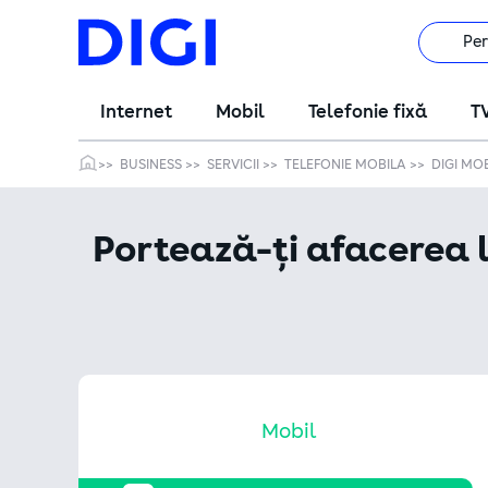
Pe
Internet
Mobil
Telefonie fixă
T
BUSINESS
SERVICII
TELEFONIE MOBILA
DIGI MOB
Portează-ți afacerea l
Mobil