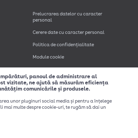
Prelucrarea datelor cu caracter
personal
Cerere date cu caracter personal
Politica de confidențialitate
Module cookie
 cumpărături, panoul de administrare al
fost vizitate, ne ajută să măsurăm eficiența
unătățim comunicările și produsele.
area unor pluginuri social media și pentru a înțelege
li mai multe despre cookie-uri, te rugăm să dai un