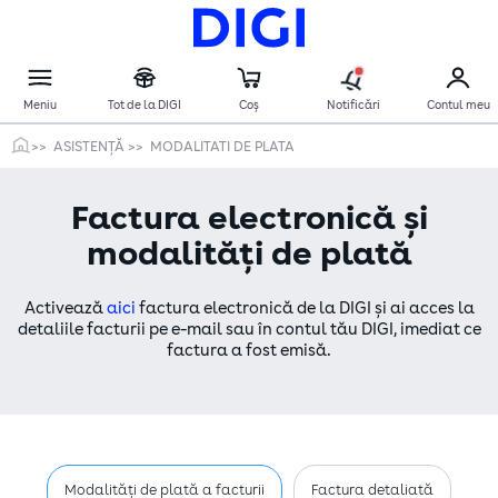
ASISTENȚĂ
MODALITATI DE PLATA
Factura electronică și
modalități de plată
Activează
aici
factura electronică de la DIGI și ai acces la
detaliile facturii pe e-mail sau în contul tău DIGI, imediat ce
factura a fost emisă.
Modalități de plată a facturii
Factura detaliată